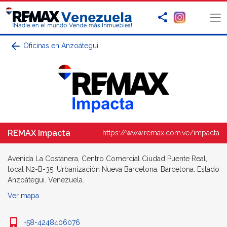
Oficinas en Anzoátegui
REMAX Impacta
https://www.remax.com.ve/impacta
Avenida La Costanera, Centro Comercial Ciudad Puente Real,
local N2-B-35. Urbanización Nueva Barcelona. Barcelona. Estado
Anzoátegui. Venezuela.
Ver mapa
+58-4248406076