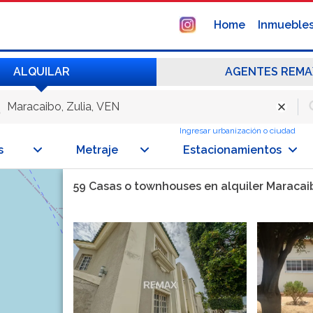
Home
Inmueble
ALQUILAR
AGENTES REMA
Ingresar urbanización o ciudad
s
Metraje
Estacionamientos
59 Casas o townhouses en alquiler Maracaib