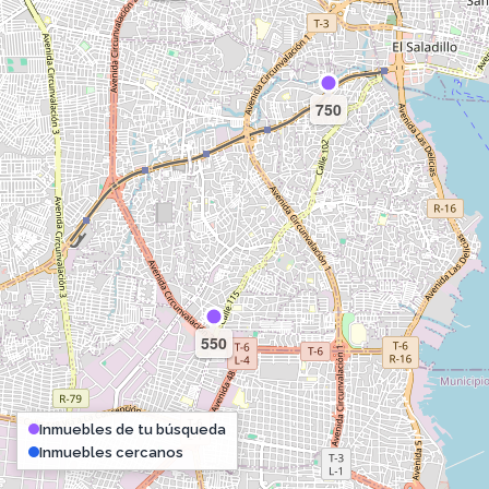
750
550
Inmuebles de tu búsqueda
Inmuebles cercanos