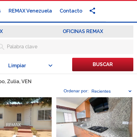
s
REMAX Venezuela
Contacto
X
OFICINAS REMAX
BUSCAR
Limpiar
o, Zulia, VEN
Ordenar
por: