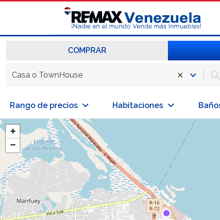
COMPRAR
Casa o TownHouse
Rango de precios
Habitaciones
Baño
+
−