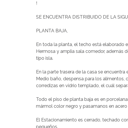
!
SE ENCUENTRA DISTRIBUIDO DE LA SIG
PLANTA BAJA,
En toda la planta, el techo está elaborado
Hermosa y amplia sala comedor, además de
tipo isla.
En la parte trasera de la casa se encuentra 
Medio baño, despensa para los alimentos, 
corredizas en vidrio templado, el cuál separ
Todo el piso de planta baja es en porcelana
mármol color negro y pasamanos en acero in
El Estacionamiento es cerrado, techado con
pequeños.