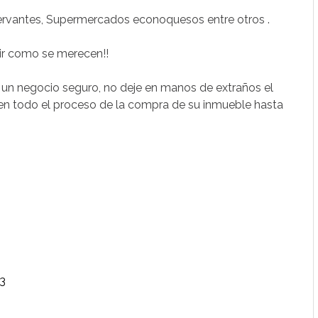
ervantes, Supermercados econoquesos entre otros .
vir como se merecen!!
e un negocio seguro, no deje en manos de extraños el
en todo el proceso de la compra de su inmueble hasta
3