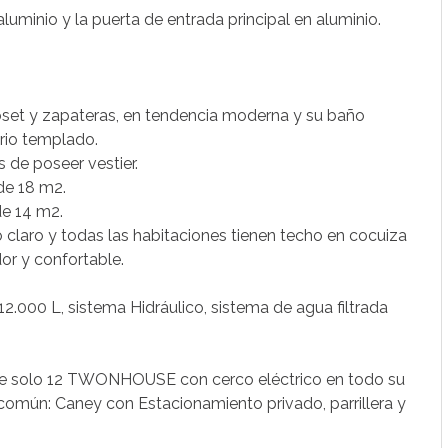
uminio y la puerta de entrada principal en aluminio.
oset y zapateras, en tendencia moderna y su baño
drio templado.
 de poseer vestier.
de 18 m2.
de 14 m2.
 claro y todas las habitaciones tienen techo en cocuiza
or y confortable.
.000 L, sistema Hidráulico, sistema de agua filtrada
 de solo 12 TWONHOUSE con cerco eléctrico en todo su
 común: Caney con Estacionamiento privado, parrillera y