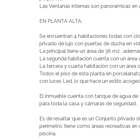
Las Ventanas internas son panorámicas en al
EN PLANTA ALTA,
Se encuentran 4 habitaciones todas con cl
privado de lujo con puertas de ducha en vi
La principal tiene un área de 36 m2 , además
La segunda habitación cuenta con un área 
La tercera y cuarta habitación con un área 
Todos el piso de esta planta en porcelanato
con luces Led, lo que hace un estilo acoged
El inmueble cuenta con tanque de agua de 12
para toda la casa y cámaras de seguridad.
Es de resaltar que es un Conjunto privado
perímetro; tiene como áreas recreativas en
piscina.