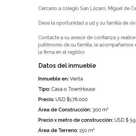
Cercano a colegio San Lázaro, Miguel de C
Dese la oportunidad a ud y su familia de vi
Contacte a su asesor de confianza y realic
patrimonio de su familia, le acompañamos 
Datos del inmueble
Inmueble en:
Venta
Tipo:
Casa o TownHouse
Precio:
USD $178.000
Área de Construcción:
300 m²
Precio x metro de construcción:
USD $ 59
Área de Terreno:
150 m²