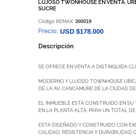
LUJOSO TWONHOUSE EN VENTA. URBA
SUCRE
Código REMAX:
300019
Precio:
USD $178.000
Descripción
SE OFRECE EN VENTA A DISTINGUIDA CL
MODERNO Y LUJOSO TOWNHOUSE UBICADO
DE LA AV. CANCAMURE DE LA CIUDAD DE
EL INMUEBLE ESTÁ CONSTRUIDO EN SU T
EN LA PLANTA ALTA, PARA UN TOTAL D
ESTÁ DISEÑADO Y CONSTRUIDO CON EXQ
CALIDAD, RESISTENCIA Y DURABILIDAD