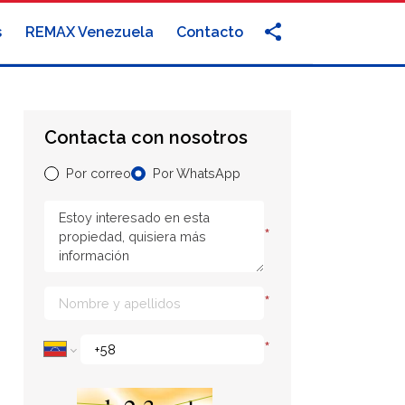
s
REMAX Venezuela
Contacto
Contacta con nosotros
Por correo
Por WhatsApp
*
*
*