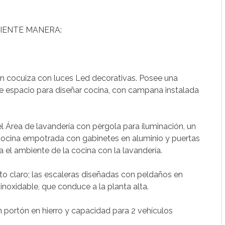
UIENTE MANERA:
 en cocuiza con luces Led decorativas. Posee una
 espacio para diseñar cocina, con campana instalada
el Área de lavandería con pèrgola para iluminación, un
cocina empotrada con gabinetes en aluminio y puertas
a el ambiente de la cocina con la lavandería.
to claro; las escaleras diseñadas con peldaños en
oxidable, que conduce a la planta alta.
 portón en hierro y capacidad para 2 vehículos