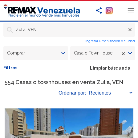
Zulia, VEN
Ingresar urbanización o ciudad
Comprar
Casa o TownHouse
Filtros
Limpiar búsqueda
554 Casas o townhouses en venta Zulia, VEN
Ordenar
por: