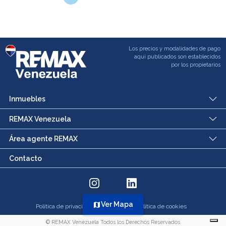
Los precios y modalidades de pago
aqui publicados son establecidos
por los propietarios
Inmuebles
REMAX Venezuela
Área agente REMAX
Contacto
Ver Mapa
map
Política de privacidad
Política de cookies
© REMAX Venezuela Todos los Derechos Reservados