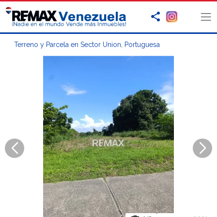
Terreno y Parcela en Sector Union, Portuguesa