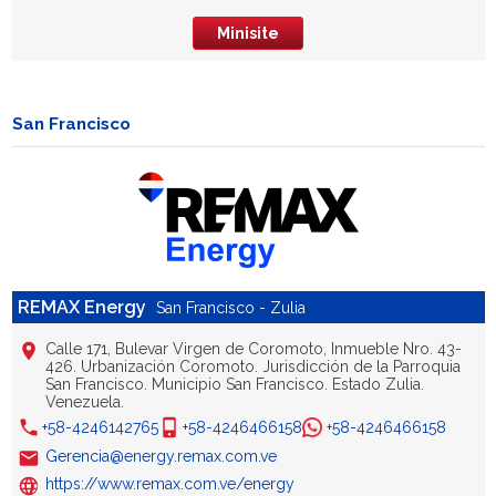
Minisite
San Francisco
REMAX Energy
San Francisco - Zulia
Calle 171, Bulevar Virgen de Coromoto, Inmueble Nro. 43-
426. Urbanización Coromoto. Jurisdicción de la Parroquia
San Francisco. Municipio San Francisco. Estado Zulia.
Venezuela.
+58-4246142765
+58-4246466158
+58-4246466158
Gerencia@energy.remax.com.ve
https://www.remax.com.ve/energy