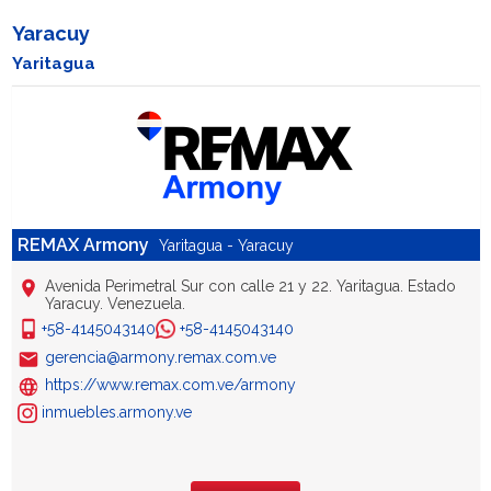
Yaracuy
Yaritagua
REMAX Armony
Yaritagua - Yaracuy
Avenida Perimetral Sur con calle 21 y 22. Yaritagua. Estado
Yaracuy. Venezuela.
+58-4145043140
+58-4145043140
gerencia@armony.remax.com.ve
https://www.remax.com.ve/armony
inmuebles.armony.ve