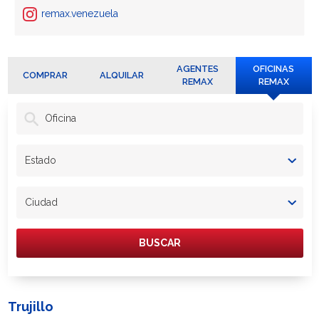
remax.venezuela
AGENTES
OFICINAS
COMPRAR
ALQUILAR
REMAX
REMAX
Oficina
Estado
Ciudad
BUSCAR
Trujillo