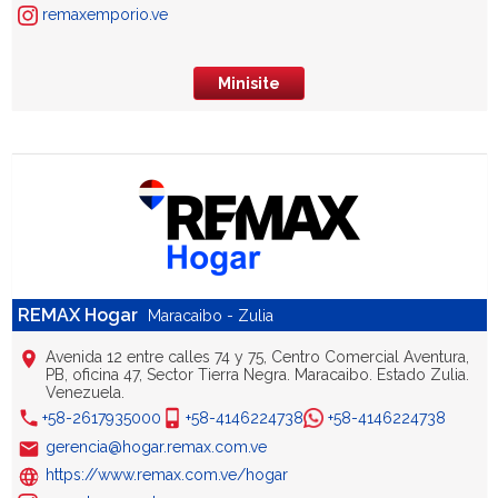
remaxemporio.ve
Minisite
REMAX Hogar
Maracaibo - Zulia
Avenida 12 entre calles 74 y 75, Centro Comercial Aventura,
PB, oficina 47, Sector Tierra Negra. Maracaibo. Estado Zulia.
Venezuela.
+58-2617935000
+58-4146224738
+58-4146224738
gerencia@hogar.remax.com.ve
https://www.remax.com.ve/hogar