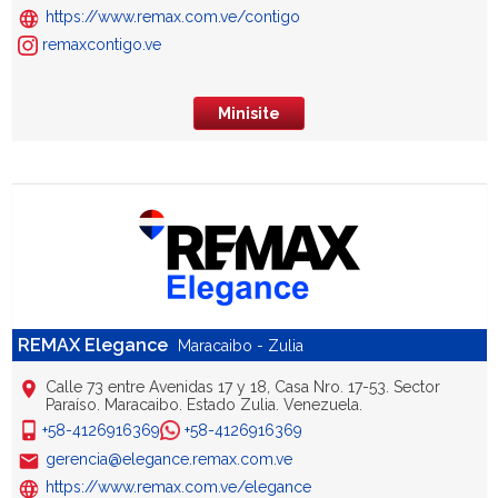
https://www.remax.com.ve/contigo
remaxcontigo.ve
Minisite
REMAX Elegance
Maracaibo - Zulia
Calle 73 entre Avenidas 17 y 18, Casa Nro. 17-53. Sector
Paraíso. Maracaibo. Estado Zulia. Venezuela.
+58-4126916369
+58-4126916369
gerencia@elegance.remax.com.ve
https://www.remax.com.ve/elegance