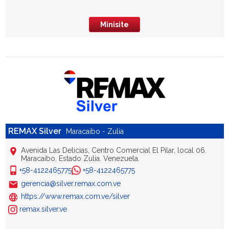
Minisite
REMAX Silver
Maracaibo - Zulia
Avenida Las Delicias, Centro Comercial El Pilar, local 06.
Maracaibo. Estado Zulia. Venezuela.
+58-4122465775
+58-4122465775
gerencia@silver.remax.com.ve
https://www.remax.com.ve/silver
remax.silver.ve