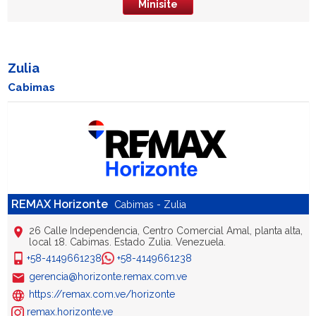
Minisite
Zulia
Cabimas
REMAX Horizonte
Cabimas - Zulia
26 Calle Independencia, Centro Comercial Amal, planta alta,
local 18. Cabimas. Estado Zulia. Venezuela.
+58-4149661238
+58-4149661238
gerencia@horizonte.remax.com.ve
https://remax.com.ve/horizonte
remax.horizonte.ve