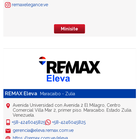
remaxelegance.ve
Minisite
REMAX Eleva
Maracaibo - Zulia
Avenida Universidad con Avenida 2 El Milagro, Centro
Comercial Villa Mar 2, primer piso. Maracaibo. Estado Zulia.
Venezuela.
+58-4246045825
+58-4246045825
gerencia@eleva.remax.com.ve
https://remax.com.ve/eleva