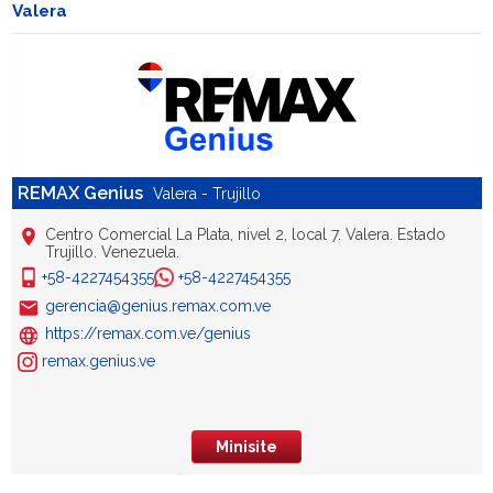
Valera
REMAX Genius
Valera - Trujillo
Centro Comercial La Plata, nivel 2, local 7. Valera. Estado
Trujillo. Venezuela.
+58-4227454355
+58-4227454355
gerencia@genius.remax.com.ve
https://remax.com.ve/genius
remax.genius.ve
Minisite