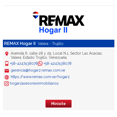
REMAX Hogar II
Valera - Trujillo
Avenida 6, calle 28 y 29, Local N.1, Sector Las Acacias.
Valera. Estado Trujillo. Venezuela.
+58-4247438078
+58-4247438078
gerencia@hogar2.remax.com.ve
https://www.remax.com.ve/hogar2
hogar2asesoresinmobiliarios
Minisite