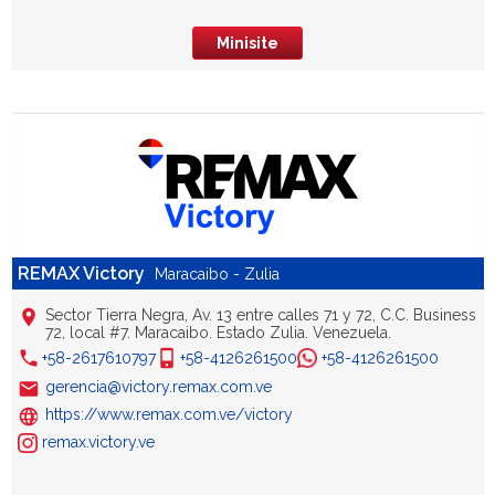
Minisite
REMAX Victory
Maracaibo - Zulia
Sector Tierra Negra, Av. 13 entre calles 71 y 72, C.C. Business
72, local #7. Maracaibo. Estado Zulia. Venezuela.
+58-2617610797
+58-4126261500
+58-4126261500
gerencia@victory.remax.com.ve
https://www.remax.com.ve/victory
remax.victory.ve