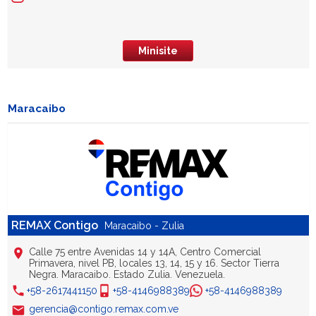
Minisite
Maracaibo
REMAX Contigo
Maracaibo - Zulia
Calle 75 entre Avenidas 14 y 14A, Centro Comercial
Primavera, nivel PB, locales 13, 14, 15 y 16. Sector Tierra
Negra. Maracaibo. Estado Zulia. Venezuela.
+58-2617441150
+58-4146988389
+58-4146988389
gerencia@contigo.remax.com.ve