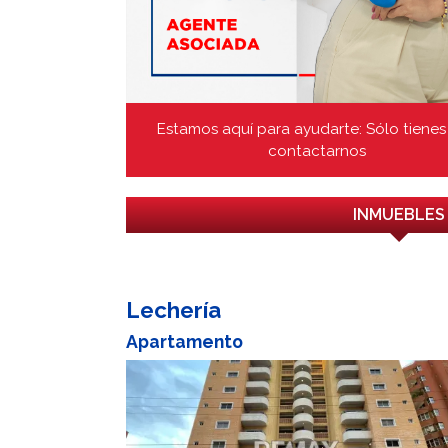
Estamos aquí para ayudarte: Sólo tienes
contactarnos
INMUEBLES
Lechería
Apartamento