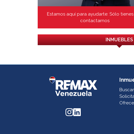
Estamos aquí para ayudarte: Sólo tienes
contactarnos
INMUEBLES
Inmu
Buscar
Solicit
Ofrece