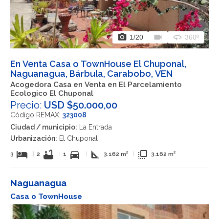
photo_camera
videocam
360
1
/20
360º
En Venta Casa o TownHouse El Chuponal,
Naguanagua, Bárbula, Carabobo, VEN
Acogedora Casa en Venta en El Parcelamiento
Ecologico El Chuponal
Precio:
USD $50.000,00
Código REMAX:
323008
Ciudad / municipio:
La Entrada
Urbanización:
El Chuponal
hotel
bathtub
directions_car
square_foot
flip_to_front
3
|
2
|
1
|
3.162 m²
|
3.162 m²
Naguanagua
Casa o TownHouse