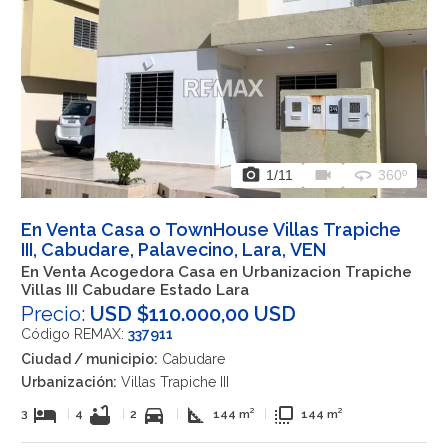
photo_camera
videocam
360
1
/11
360º
En Venta Casa o TownHouse Villas Trapiche
III, Cabudare, Palavecino, Lara, VEN
En Venta Acogedora Casa en Urbanizacion Trapiche
Villas III Cabudare Estado Lara
Precio:
USD $110.000,00 USD
Código REMAX:
337911
Ciudad / municipio:
Cabudare
Urbanización:
Villas Trapiche III
hotel
bathtub
directions_car
square_foot
flip_to_front
3
|
4
|
2
|
144 m²
|
144 m²