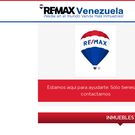
Estamos aquí para ayudarte: Sólo tienes
contactarnos
INMUEBLES