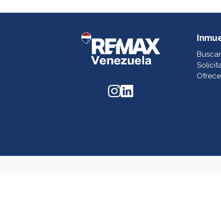
Inmu
Buscar
Solicit
Ofrece