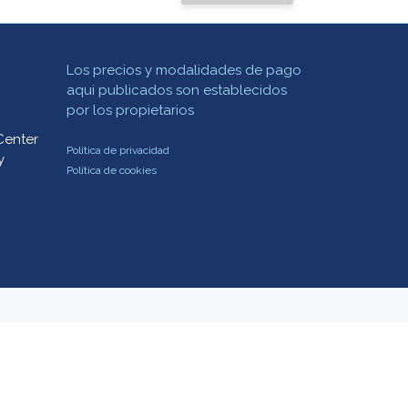
Los precios y modalidades de pago
aqui publicados son establecidos
por los propietarios
Center
Política de privacidad
y
Política de cookies