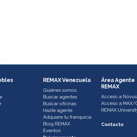
ebles
REMAX Venezuela
Área Agente
REMAX
Quiénes somos
Acceso a Novus
ar
Buscar agentes
Acceso a MAX/
r
Buscar oficinas
REMAX Universit
Hazte agente
Adquiere tu franquicia
Blog REMAX
Contacto
Eventos