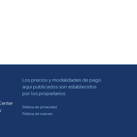
Los precios y modalidades de pago
aqui publicados son establecidos
por los propietarios
Center
Política de privacidad
y
Política de cookies