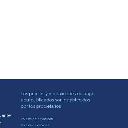
Los precios y modalidades de pago
aqui publicados son establecidos
por los propietarios
Center
Política de privacidad
y
Política de cookies