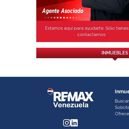
Estamos aquí para ayudarte: Sólo tienes
contactarnos
INMUEBLES
Inmu
Buscar
Solicit
Ofrece