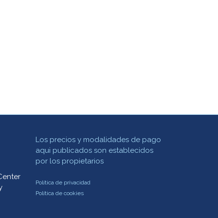
Los precios y modalidades de pago
aqui publicados son establecidos
por los propietarios
Center
Política de privacidad
y
Política de cookies