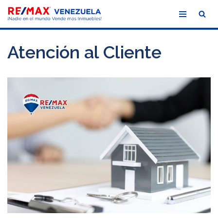
Saltar
al
Atención al Cliente
contenido