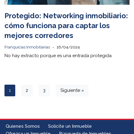
Protegido: Networking inmobiliario:
cómo funciona para captar los
mejores corredores
Franquicias Inmobiliarias
16/04/2024
No hay extracto porque es una entrada protegida.
1
2
3
Siguiente »
Quienes Somos
Solicite un Inmueble
Ofrezca un Inmueble
Búsqueda de Inmuebles