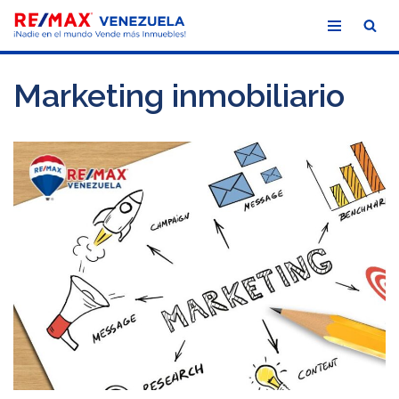
Saltar
al
Marketing inmobiliario
contenido