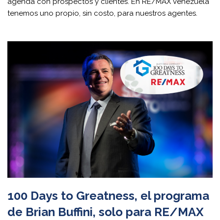
agenda con prospectos y clientes. En RE/MAX Venezuela
tenemos uno propio, sin costo, para nuestros agentes.
100 Days to Greatness, el programa
de Brian Buffini, solo para RE/MAX