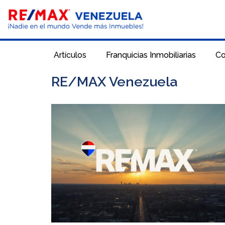
Saltar
al
contenido
Artículos
Franquicias Inmobiliarias
Co
RE/MAX Venezuela