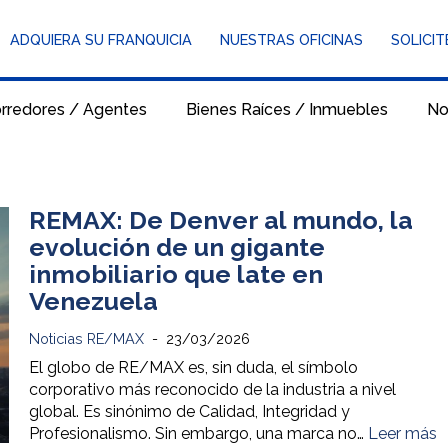
ADQUIERA SU FRANQUICIA
NUESTRAS OFICINAS
SOLICIT
rredores / Agentes
Bienes Raíces / Inmuebles
No
REMAX: De Denver al mundo, la
evolución de un gigante
inmobiliario que late en
Venezuela
Noticias RE/MAX
23/03/2026
El globo de RE/MAX es, sin duda, el símbolo
corporativo más reconocido de la industria a nivel
global. Es sinónimo de Calidad, Integridad y
Profesionalismo. Sin embargo, una marca no…
Leer más