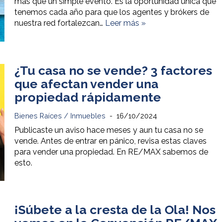
más que un simple evento. Es la oportunidad única que
tenemos cada año para que los agentes y brókers de
nuestra red fortalezcan…
Leer más »
¿Tu casa no se vende? 3 factores
que afectan vender una
propiedad rápidamente
Bienes Raíces / Inmuebles
16/10/2024
Publicaste un aviso hace meses y aun tu casa no se
vende. Antes de entrar en pánico, revisa estas claves
para vender una propiedad. En RE/MAX sabemos de
esto.
¡Súbete a la cresta de la Ola! Nos