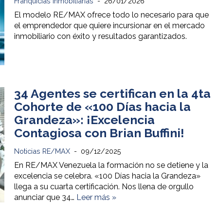
Franquicias Inmobiliarias
26/01/2026
El modelo RE/MAX ofrece todo lo necesario para que
el emprendedor que quiere incursionar en el mercado
inmobiliario con éxito y resultados garantizados.
34 Agentes se certifican en la 4ta
Cohorte de «100 Días hacia la
Grandeza»: ¡Excelencia
Contagiosa con Brian Buffini!
Noticias RE/MAX
09/12/2025
En RE/MAX Venezuela la formación no se detiene y la
excelencia se celebra. «100 Días hacia la Grandeza»
llega a su cuarta certificación. Nos llena de orgullo
anunciar que 34…
Leer más »