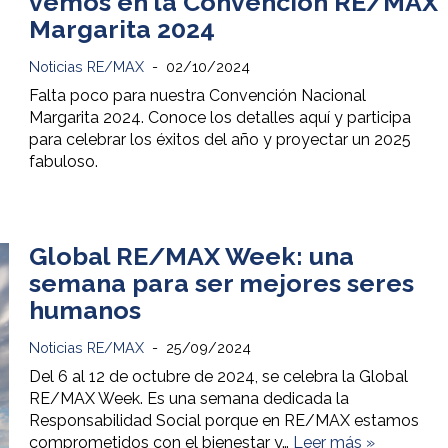
vemos en la Convención RE/MAX
Margarita 2024
Noticias RE/MAX
02/10/2024
Falta poco para nuestra Convención Nacional
Margarita 2024. Conoce los detalles aquí y participa
para celebrar los éxitos del año y proyectar un 2025
fabuloso.
Global RE/MAX Week: una
semana para ser mejores seres
humanos
Noticias RE/MAX
25/09/2024
Del 6 al 12 de octubre de 2024, se celebra la Global
RE/MAX Week. Es una semana dedicada la
Responsabilidad Social porque en RE/MAX estamos
comprometidos con el bienestar y…
Leer más »