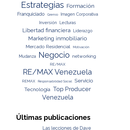
Estrategias
Formación
Franquiciado
Imagen Corporativa
Gremio
Inversión
Lecturas
Libertad financiera
Liderazgo
Marketing inmobiliario
Mercado Residencial
Motivación
Negocio
networking
Mudanza
RE/MAX
RE/MAX Venezuela
Servicio
REMAX
Responsabilidad Social
Top Producer
Tecnología
Venezuela
Últimas publicaciones
Las lecciones de Dave