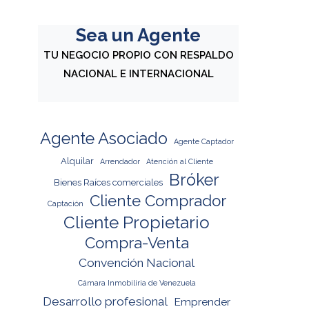
Sea un Agente
TU NEGOCIO PROPIO CON RESPALDO
NACIONAL E INTERNACIONAL
Agente Asociado
Agente Captador
Alquilar
Arrendador
Atención al Cliente
Bróker
Bienes Raíces comerciales
Cliente Comprador
Captación
Cliente Propietario
Compra-Venta
Convención Nacional
Cámara Inmobiliria de Venezuela
Desarrollo profesional
Emprender