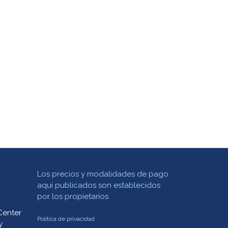
Los precios y modalidades de pago
aqui publicados son establecidos
por los propietarios
Center
Política de privacidad
y