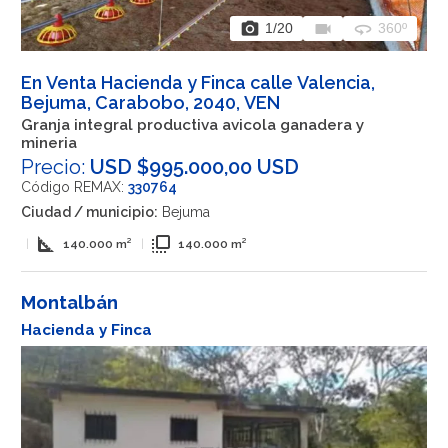
photo_camera
videocam
360
1
/20
360º
En Venta Hacienda y Finca calle Valencia,
Bejuma, Carabobo, 2040, VEN
Granja integral productiva avicola ganadera y
mineria
Precio:
USD $995.000,00 USD
Código REMAX:
330764
Ciudad / municipio:
Bejuma
square_foot
flip_to_front
|
140.000 m²
|
140.000 m²
Montalbán
Hacienda y Finca