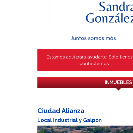
Estamos aquí para ayudarte: Sólo tienes
contactarnos
INMUEBLES
Ciudad Alianza
Local Industrial y Galpón