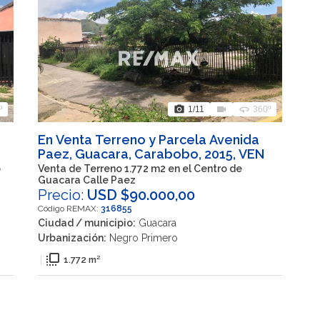
photo_camera
videocam
360
º
1
/11
360º
En Venta Terreno y Parcela Avenida
Paez, Guacara, Carabobo, 2015, VEN
o
Venta de Terreno 1.772 m2 en el Centro de
Guacara Calle Paez
Precio:
USD $90.000,00
Código REMAX:
316855
Ciudad / municipio:
Guacara
Urbanización:
Negro Primero
flip_to_front
|
1.772 m²