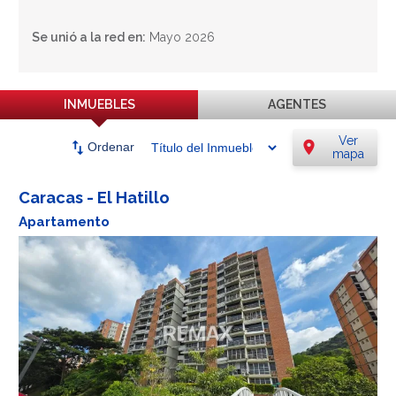
Se unió a la red en:
Mayo 2026
INMUEBLES
AGENTES
Ver
swap_vert
location_on
Ordenar
mapa
Caracas - El Hatillo
Apartamento