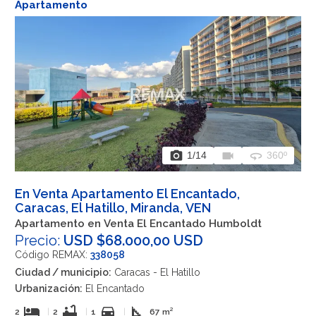
Apartamento
photo_camera
videocam
360
1
/14
360º
En Venta Apartamento El Encantado,
Caracas, El Hatillo, Miranda, VEN
Apartamento en Venta El Encantado Humboldt
Precio:
USD $68.000,00 USD
Código REMAX:
338058
Ciudad / municipio:
Caracas - El Hatillo
Urbanización:
El Encantado
hotel
bathtub
directions_car
square_foot
2
|
2
|
1
|
67 m²