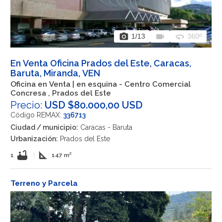
photo_camera
videocam
360
1
/13
360º
En Venta Oficina Prados del Este, Caracas,
Baruta, Miranda, VEN
Oficina en Venta | en esquina - Centro Comercial
Concresa , Prados del Este
Precio:
USD $80.000,00 USD
Código REMAX:
336713
Ciudad / municipio:
Caracas - Baruta
Urbanización:
Prados del Este
bathtub
square_foot
1
|
147 m²
Terreno y Parcela