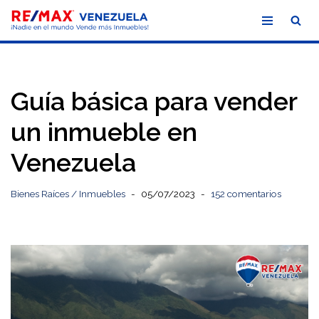
Saltar
al
contenido
Guía básica para vender
un inmueble en
Venezuela
Bienes Raíces / Inmuebles
05/07/2023
152 comentarios