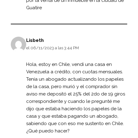
por la venta de un Inmueble en la ciudad de
Guatire
Lisbeth
el 06/11/2023 a las 3:44 PM
Hola, estoy en Chile, vendí una casa en
Venezuela a crédito, con cuotas mensuales.
Tenía un abogado actualizando los papeles
de la casa, pero murió y el comprador sin
aviso me depositó el 25% del 2do de 19 giros
correspondiente y cuando le pregunté me
dijo que estaba haciendo los papeles de la
casa y que estaba pagando un abogado,
sabiendo que con eso me sustento en Chile.
¿Qué puedo hacer?