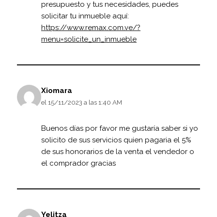
presupuesto y tus necesidades, puedes
solicitar tu inmueble aquí:
https://www.remax.com.ve/?
menu=solicite_un_inmueble
Xiomara
el 15/11/2023 a las 1:40 AM
Buenos días por favor me gustaría saber si yo
solicito de sus servicios quien pagaria el 5%
de sus honorarios de la venta el vendedor o
el comprador gracias
Yelitza