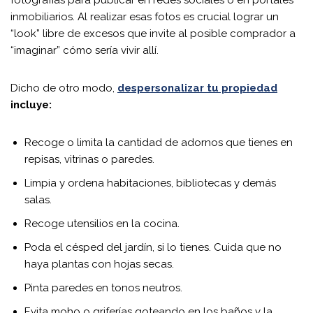
inmobiliarios. Al realizar esas fotos es crucial lograr un
“look” libre de excesos que invite al posible comprador a
“imaginar” cómo sería vivir allí.
Dicho de otro modo,
despersonalizar tu propiedad
incluye:
Recoge o limita la cantidad de adornos que tienes en
repisas, vitrinas o paredes.
Limpia y ordena habitaciones, bibliotecas y demás
salas.
Recoge utensilios en la cocina.
Poda el césped del jardín, si lo tienes. Cuida que no
haya plantas con hojas secas.
Pinta paredes en tonos neutros.
Evita moho o griferías goteando en los baños y la