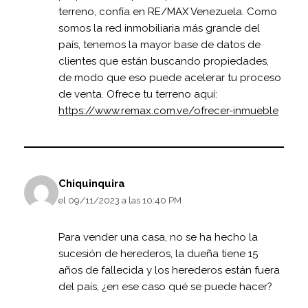
terreno, confía en RE/MAX Venezuela. Como
somos la red inmobiliaria más grande del
país, tenemos la mayor base de datos de
clientes que están buscando propiedades,
de modo que eso puede acelerar tu proceso
de venta. Ofrece tu terreno aquí:
https://www.remax.com.ve/ofrecer-inmueble
Chiquinquira
el 09/11/2023 a las 10:40 PM
Para vender una casa, no se ha hecho la
sucesión de herederos, la dueña tiene 15
años de fallecida y los herederos están fuera
del país, ¿en ese caso qué se puede hacer?