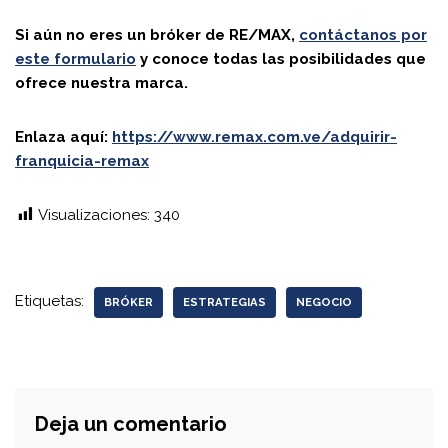
Si aún no eres un bróker de RE/MAX,
contáctanos por
este formulario
y conoce todas las posibilidades que
ofrece nuestra marca.
Enlaza aquí:
https://www.remax.com.ve/adquirir-
franquicia-remax
Visualizaciones:
340
Etiquetas:
BRÓKER
ESTRATEGIAS
NEGOCIO
Deja un comentario