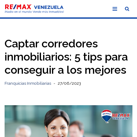
Saltar
al
contenido
Captar corredores
inmobiliarios: 5 tips para
conseguir a los mejores
Franquicias Inmobiliarias
27/06/2023