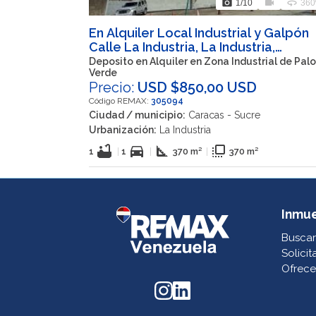
photo_camera
videocam
360
1
/10
360
En Alquiler Local Industrial y Galpón
Calle La Industria, La Industria,
Caracas, Petare, Sucre, Miranda, 1073
Deposito en Alquiler en Zona Industrial de Palo
Verde
VEN
Precio:
USD $850,00 USD
Código REMAX:
305094
Ciudad / municipio:
Caracas - Sucre
Urbanización:
La Industria
bathtub
directions_car
square_foot
flip_to_front
1
|
1
|
370 m²
|
370 m²
Inmu
Buscar
Solicit
Ofrece