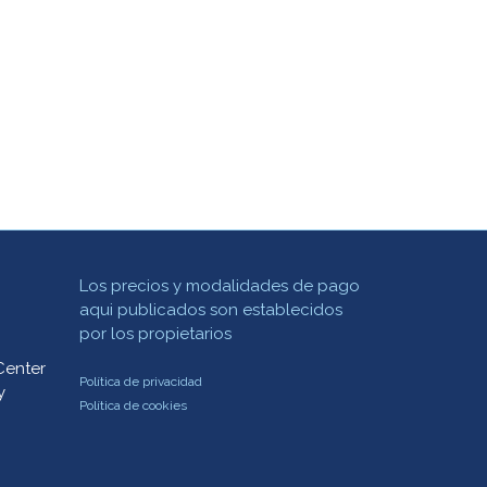
Los precios y modalidades de pago
aqui publicados son establecidos
por los propietarios
Center
Política de privacidad
y
Política de cookies