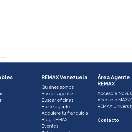
ebles
REMAX Venezuela
Área Agente
REMAX
Quiénes somos
Acceso a Novus
ar
Buscar agentes
Acceso a MAX/
r
Buscar oficinas
REMAX Universit
Hazte agente
Adquiere tu franquicia
Blog REMAX
Contacto
Eventos