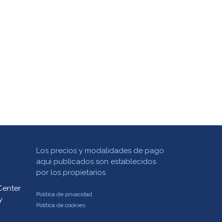
Los precios y modalidades de pago
aqui publicados son establecidos
por los propietarios
Center
Política de privacidad
y
Política de cookies