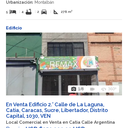
Urbanización:
Montalbán
hotel
bathtub
directions_car
square_foot
5
|
4
|
2
|
278 m²
Edificio
photo_camera
videocam
360
1
/8
360º
En Venta Edificio 2.° Calle de La Laguna,
Catia, Caracas, Sucre, Libertador, Distrito
Capital, 1030, VEN
Local Comercial en Venta en Catia Calle Argentina