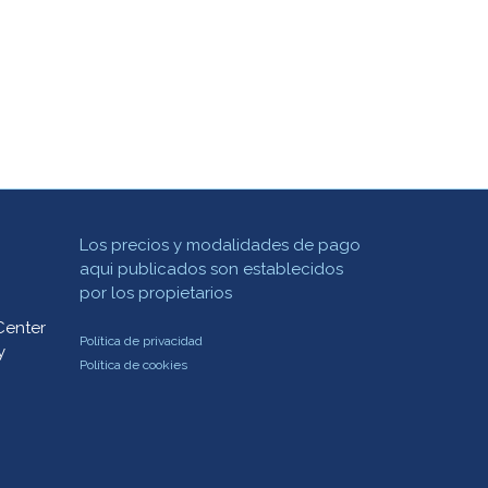
Los precios y modalidades de pago
aqui publicados son establecidos
por los propietarios
Center
Política de privacidad
y
Política de cookies