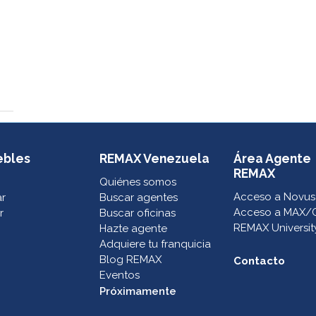
ebles
REMAX Venezuela
Área Agente
REMAX
Quiénes somos
Acceso a Novus
ar
Buscar agentes
Acceso a MAX/
r
Buscar oficinas
REMAX Universit
Hazte agente
Adquiere tu franquicia
Blog REMAX
Contacto
Eventos
Próximamente