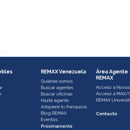
ebles
REMAX Venezuela
Área Agente
REMAX
Quiénes somos
Acceso a Novus
ar
Buscar agentes
Acceso a MAX/
r
Buscar oficinas
REMAX Universit
Hazte agente
Adquiere tu franquicia
Blog REMAX
Contacto
Eventos
Próximamente