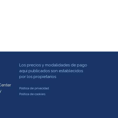
Los precios y modalidades de pago
aqui publicados son establecidos
por los propietarios
Center
Política de privacidad
y
Política de cookies